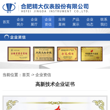
企业
企业
企业
应用
产品
企业
联系
首页
简介
展厅
资信
案例
展示
动态
我们
当前位置：
首页
->
企业资信
高新技术企业证书