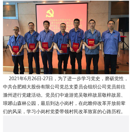
2021年6月26日-27日，为了进一步学习党史，磨砺党性，
中共合肥精大股份有限公司党总支委员会组织公司党员前往
滁州进行党建活动。党员们中途游览吴敬梓故居敬梓故居、
琅琊山森林公园，最后到达小岗村，在此瞻仰改革开放前辈
们的风采，学习小岗村党委带领村民改革致富的心路历程。