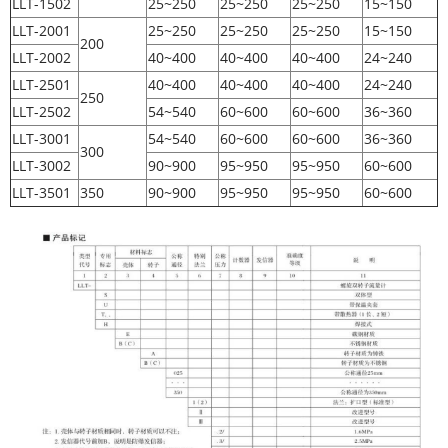
LLT-1502
25~250
25~250
25~250
15~150
LLT-2001
25~250
25~250
25~250
15~150
200
LLT-2002
40~400
40~400
40~400
24~240
LLT-2501
40~400
40~400
40~400
24~240
250
LLT-2502
54~540
60~600
60~600
36~360
LLT-3001
54~540
60~600
60~600
36~360
300
LLT-3002
90~900
95~950
95~950
60~600
LLT-3501
350
90~900
95~950
95~950
60~600