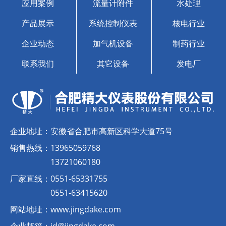
应用案例
流量计附件
水处理
产品展示
系统控制仪表
核电行业
企业动态
加气机设备
制药行业
联系我们
其它设备
发电厂
企业地址：
安徽省合肥市高新区科学大道75号
销售热线：
13965059768
13721060180
厂家直线：
0551-65331755
0551-63415620
网站地址：
www.jingdake.com
企业邮箱：
jd@jingdake.com