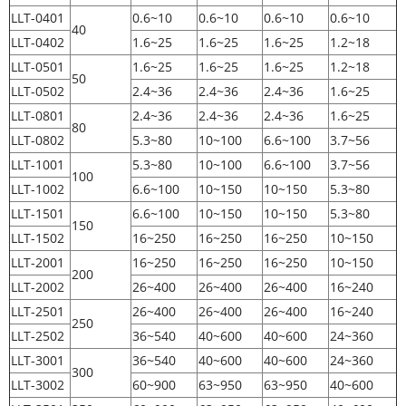
LLT-0401
0.6~10
0.6~10
0.6~10
0.6~10
40
LLT-0402
1.6~25
1.6~25
1.6~25
1.2~18
LLT-0501
1.6~25
1.6~25
1.6~25
1.2~18
50
LLT-0502
2.4~36
2.4~36
2.4~36
1.6~25
LLT-0801
2.4~36
2.4~36
2.4~36
1.6~25
80
LLT-0802
5.3~80
10~100
6.6~100
3.7~56
LLT-1001
5.3~80
10~100
6.6~100
3.7~56
100
LLT-1002
6.6~100
10~150
10~150
5.3~80
LLT-1501
6.6~100
10~150
10~150
5.3~80
150
LLT-1502
16~250
16~250
16~250
10~150
LLT-2001
16~250
16~250
16~250
10~150
200
LLT-2002
26~400
26~400
26~400
16~240
LLT-2501
26~400
26~400
26~400
16~240
250
LLT-2502
36~540
40~600
40~600
24~360
LLT-3001
36~540
40~600
40~600
24~360
300
LLT-3002
60~900
63~950
63~950
40~600