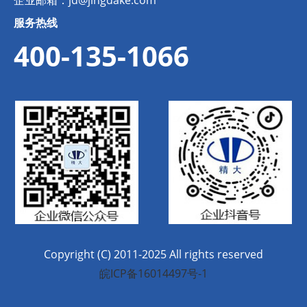
服务热线
400-135-1066
Copyright (C) 2011-2025 All rights reserved
皖ICP备16014497号-1