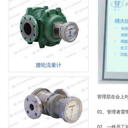
腰轮流量计
管理层在会上
01、管理者需
02、一线员工