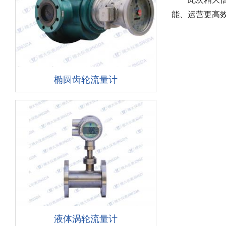
能、运营更高
椭圆齿轮流量计
液体涡轮流量计