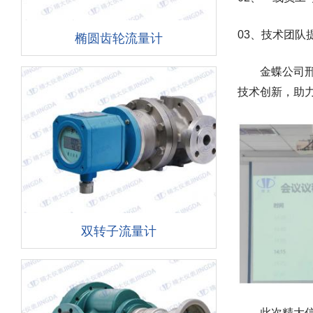
03、技术团队
椭圆齿轮流量计
金蝶公司邢总
技术创新，助
双转子流量计
此次精大信息