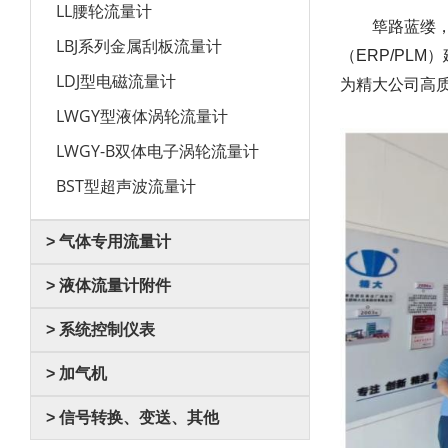
LL腰轮流量计
筚路蓝缕，以
LBJ系列金属刮板流量计
（ERP/PL
LDJ型电磁流量计
为精大公司高
LWGY型液体涡轮流量计
LWGY-B双体电子涡轮流量计
BST型超声波流量计
> 气体专用流量计
> 液体流量计附件
> 系统控制仪表
> 加气机
> 信号转换、变送、其他