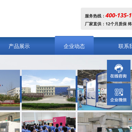
400-135-
服务热线：
厂家直供：12个月质保 
产品展示
企业动态
联系