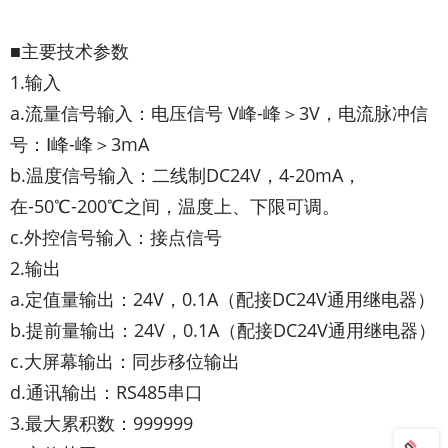
■主要技术参数
1.输入
a.流量信号输入：电压信号 V峰-峰＞3V，电流脉冲信
号：Ⅰ峰-峰＞3mA
b.温度信号输入：二线制DC24V，4-20mA，
在-50℃-200℃之间，温度上、下限可调。
c.外控信号输入：接点信号
2.输出
a.定值量输出：24V，0.1A（配接DC24V通用继电器）
b.提前量输出：24V，0.1A（配接DC24V通用继电器）
c.大屏幕输出：同步移位输出
d.通讯输出：RS485串口
3.最大累积数：999999