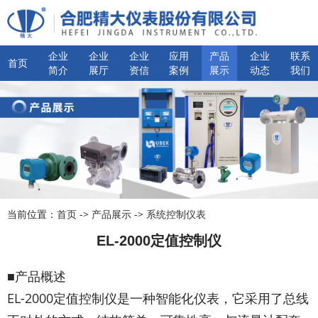
企业
企业
企业
应用
产品
企业
联系
首页
简介
展厅
资信
案例
展示
动态
我们
当前位置：
首页
->
产品展示
->
系统控制仪表
EL-2000定值控制仪
■产品概述
EL-2000定值控制仪是一种智能化仪表，它采用了总线