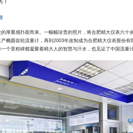
力！
程
的厚重感扑面而来。一幅幅珍贵的照片，将合肥精大仪表六十余载
产椭圆齿轮流量计，再到2003年改制成为合肥精大仪表股份有
每一个里程碑都凝聚着精大人的智慧与汗水，也见证了中国流量