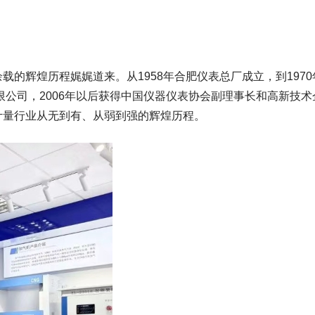
的辉煌历程娓娓道来。从1958年合肥仪表总厂成立，到1970
限公司，2006年以后获得中国仪器仪表协会副理事长和高新技术
计量行业从无到有、从弱到强的辉煌历程。