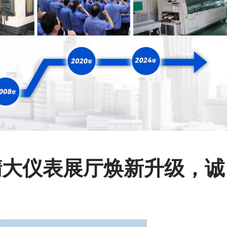
精大仪表展厅焕新升级，诚