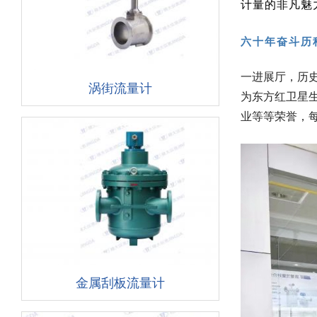
计量的非凡魅
六十年奋斗历
一进展厅，历史
涡街流量计
为东方红卫星生
业等等荣誉，
金属刮板流量计