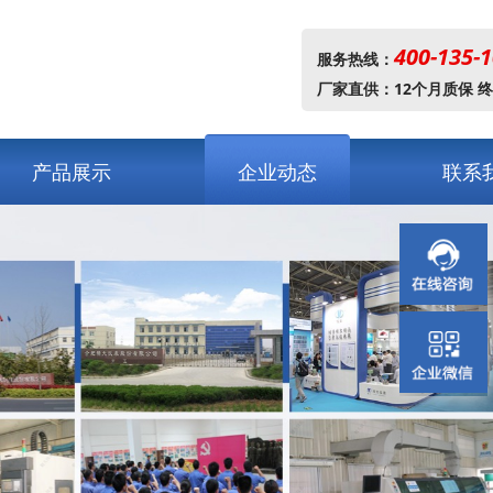
400-135-
服务热线：
厂家直供：12个月质保 
产品展示
企业动态
联系