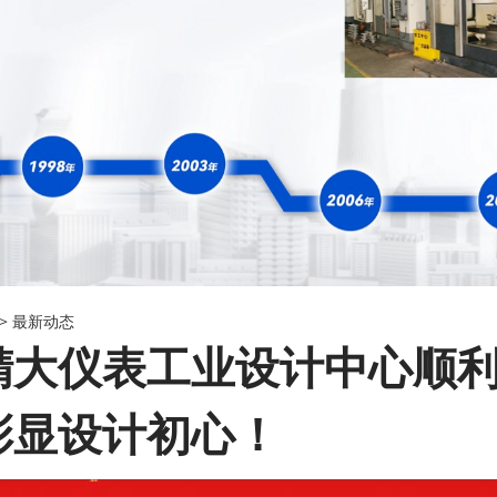
->
最新动态
精大仪表工业设计中心顺利
彰显设计初心！