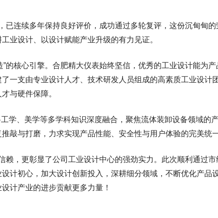
，已连续多年保持良好评价，成功通过多轮复评，这份沉甸甸的
耕工业设计、以设计赋能产业升级的有力见证。
造”的核心引擎。合肥精大仪表始终坚信，优秀的工业设计能为产
建了一支由专业设计人才、技术研发人员组成的高素质工业设计
人才与硬件保障。
将工学、美学等多学科知识深度融合，聚焦流体装卸设备领域的
复推敲与打磨，力求实现产品性能、安全性与用户体验的完美统
信赖，更彰显了公司工业设计中心的强劲实力。此次顺利通过市
业设计初心，加大设计创新投入，深耕细分领域，不断优化产品
业设计产业的进步贡献更多力量！