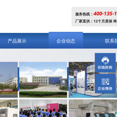
400-135-
服务热线：
厂家直供：12个月质保 
产品展示
企业动态
联系