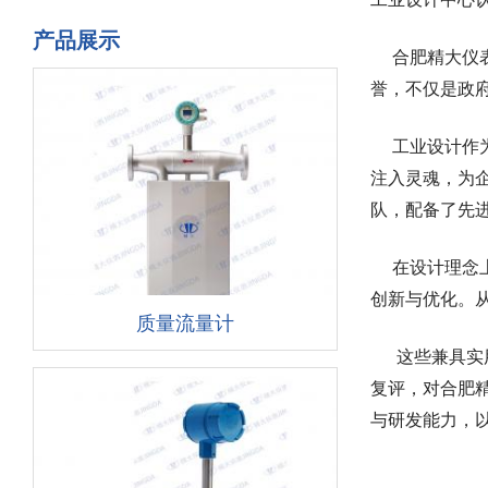
产品展示
合肥精大仪表
誉，不仅是政
工业设计作为
注入灵魂，为
队，配备了先
在设计理念上
创新与优化。
质量流量计
这些兼具实用
复评，对合肥
与研发能力，