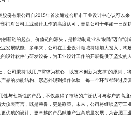
股份有限公司自2015年首次通过合肥市工业设计中心认可以来
府部门对公司工业设计工作的高度认可，更是公司十年如一日深
创新链的起点、价值链的源头，是推动制造业从“制造”迈向“创
企业发展赋能。多年来，公司在工业设计领域持续加大投入，构
进的设计软件与研发设备，为工业设计工作的开展提供了坚实的
，公司秉持“以用户需求为核心，以技术创新为支撑”的原则，
从产品的功能结构、形态外观到操作体验，每一个环节都经过反
性与创新性的产品，不仅赢得了市场的广泛认可与客户的高度
精大仪表而言，既是荣誉，更是鞭策。未来，公司将继续坚守工
以更优质的设计、更卓越的产品赋能产业高质量发展，为合肥工