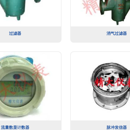
过滤器
消气过滤器
流量数显计数器
脉冲发信器