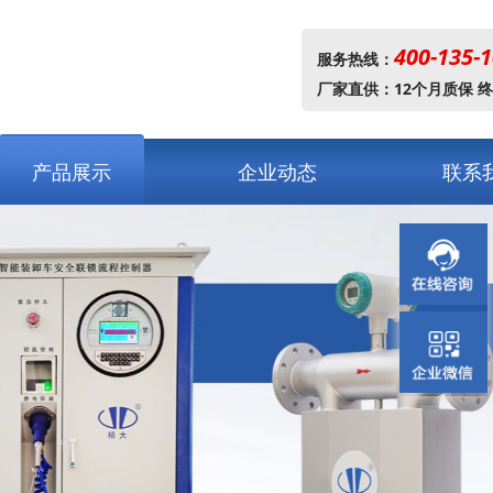
400-135-
服务热线：
厂家直供：12个月质保 
产品展示
企业动态
联系