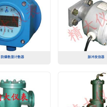
防爆数显计数器
脉冲发信器