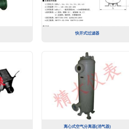
快开式过滤器
离心式空气分离器(消气器)