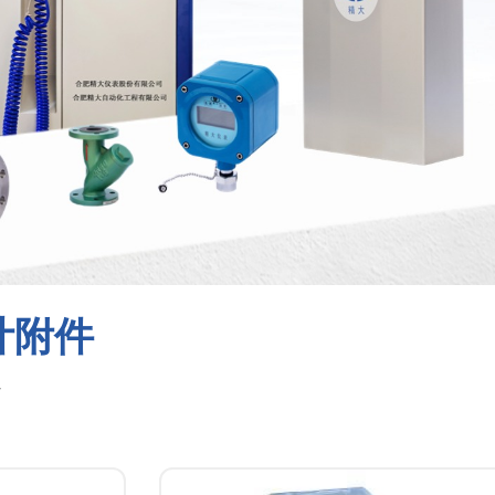
计附件
T