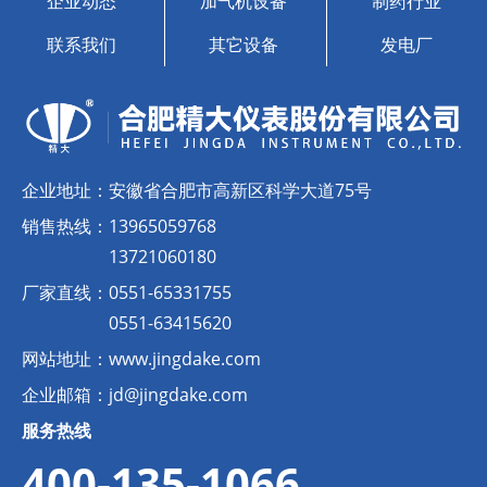
企业动态
加气机设备
制药行业
联系我们
其它设备
发电厂
企业地址：
安徽省合肥市高新区科学大道75号
销售热线：
13965059768
13721060180
厂家直线：
0551-65331755
0551-63415620
网站地址：
www.jingdake.com
企业邮箱：
jd@jingdake.com
服务热线
400-135-1066