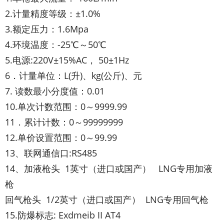
2.计量精度等级：±1.0%
3.额定压力：1.6Mpa
4.环境温度：
-25℃
～
50℃
5.电源:220V±15%AC， 50±1Hz
6．计量单位：L(升)、kg(公斤)、元
7. 读数最小分度值：0.01
10.单次计数范围：0～9999.99
11．累计计数：0～99999999
12.单价设置范围：0～99.99
13、联网通信口:RS485
14、加液枪头 1英寸（进口或国产） LNG专用加液
枪
回气枪头 1/2英寸（进口或国产） LNG专用回气枪
15.防爆标志: Exdmeib II AT4