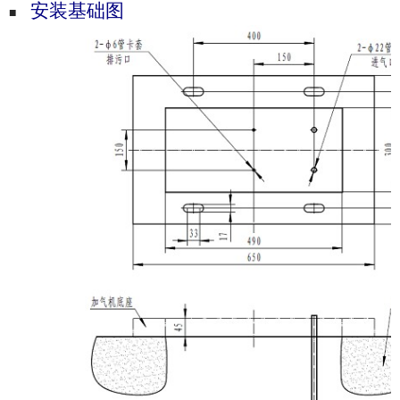
安装基础图
■