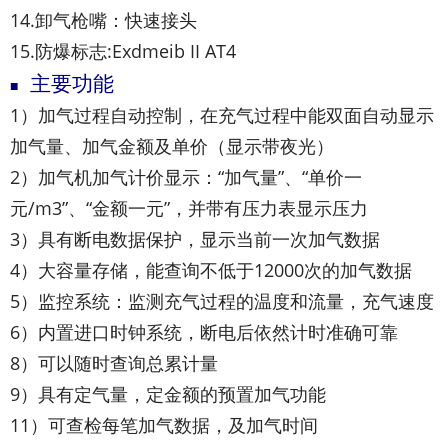
14.卸气枪嘴：快速接头
15.防爆标志:Exdmeib II AT4
主要功能
■
1）加气过程自动控制，在充气过程中能双面自动显示
加气量、加气金额及单价（显示带夜光）
2）加气机加气计价显示：“加气量”、“单价一
元/m3”、“金额一元”，并带有压力表显示压力
3）具有断电数据保护，显示当前一次加气数据
4）大容量存储，能查询不低于12000次的加气数据
5）监控系统：监测充气过程的温度和流量，充气速度
6）内置进口时钟系统，断电后依然计时准确可靠
8）可以随时查询总累计量
9）具有定气量，定金额的预置加气功能
11）可查检每笔加气数据，及加气时间