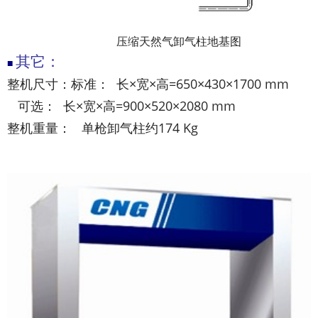
压缩天然气卸气柱地基图
其它：
■
整机尺寸：标准： 长×宽×高=650×430×1700 mm
可选： 长×宽×高=900×520×2080 mm
整机重量： 单枪卸气柱约174 Kg